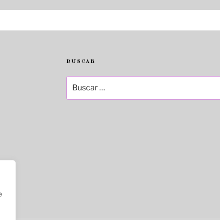
BUSCAR
Buscar
por:
e