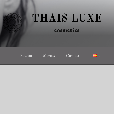
THAIS LUXE
cosmetics
Equipo
Marcas
Contacto